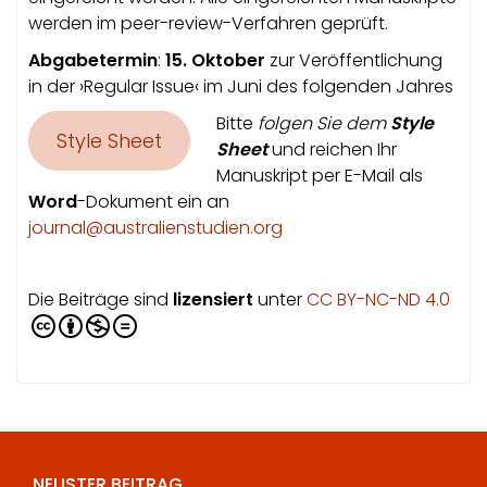
werden im peer-review-Verfahren geprüft.
Abgabetermin
:
15. Oktober
zur Veröffentlichung
in der ›Regular Issue‹ im Juni des folgenden Jahres
Bitte
folgen Sie dem
Style
Style Sheet
Sheet
und reichen Ihr
Manuskript per E-Mail als
Word
-Dokument ein an
journal@australienstudien.org
Die Beiträge sind
lizensiert
unter
CC BY-NC-ND 4.0
NEUSTER BEITRAG