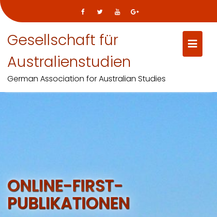
Gesellschaft für
Australienstudien
German Association for Australian Studies
Skip
to
content
ONLINE-FIRST-
PUBLIKATIONEN