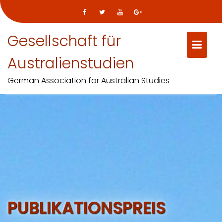
Gesellschaft für
Australienstudien
German Association for Australian Studies
Skip
to
content
PUBLIKATIONSPREIS