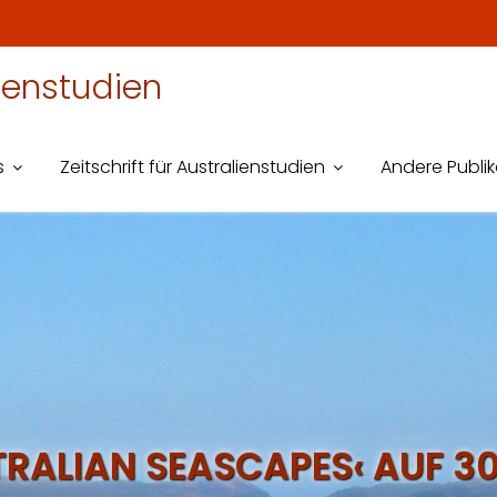
lienstudien
s
Zeitschrift für Australienstudien
Andere Publi
ALIAN SEASCAPES‹ AUF 30.9