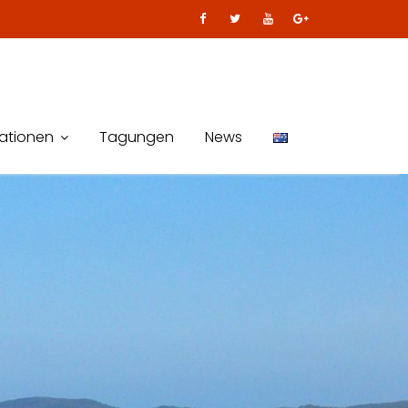
kationen
Tagungen
News