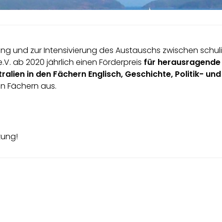
und zur Intensivierung des Austauschs zwischen schulisc
e.V. ab 2020 jährlich einen Förderpreis
für herausragende 
alien in den Fächern Englisch, Geschichte, Politik- un
n Fächern aus.
tung!