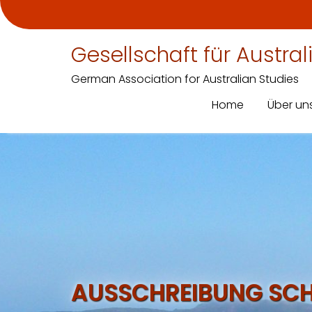
Gesellschaft für Austra
German Association for Australian Studies
Home
Über un
Skip
to
content
AUSSCHREIBUNG SCH