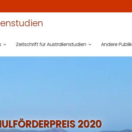
lienstudien
s
Zeitschrift für Australienstudien
Andere Publi
ULFÖRDERPREIS 2020