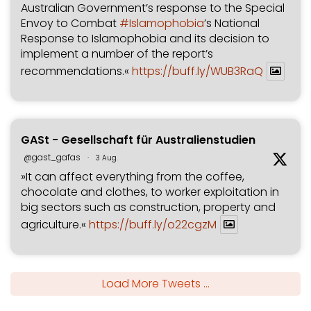
Australian Government’s response to the Special
Envoy to Combat
#Islamophobia
’s National
Response to Islamophobia and its decision to
implement a number of the report’s
recommendations.«
https://buff.ly/WUB3RaQ
GASt - Gesellschaft für Australienstudien
@gast_gafas
·
3 Aug.
»It can affect everything from the coffee,
chocolate and clothes, to worker exploitation in
big sectors such as construction, property and
agriculture.«
https://buff.ly/o22cgzM
Load More Tweets ...