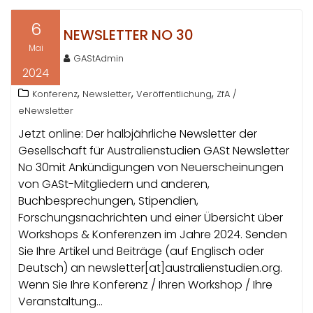
6
NEWSLETTER NO 30
Mai
GAStAdmin
2024
,
,
,
Konferenz
Newsletter
Veröffentlichung
ZfA /
eNewsletter
Jetzt online: Der halbjährliche Newsletter der
Gesellschaft für Australienstudien GASt Newsletter
No 30mit Ankündigungen von Neuerscheinungen
von GASt-Mitgliedern und anderen,
Buchbesprechungen, Stipendien,
Forschungsnachrichten und einer Übersicht über
Workshops & Konferenzen im Jahre 2024. Senden
Sie Ihre Artikel und Beiträge (auf Englisch oder
Deutsch) an newsletter[at]australienstudien.org.
Wenn Sie Ihre Konferenz / Ihren Workshop / Ihre
Veranstaltung…