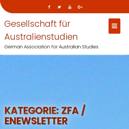
Gesellschaft für
Australienstudien
German Association for Australian Studies
Skip
to
content
KATEGORIE:
ZFA /
ENEWSLETTER