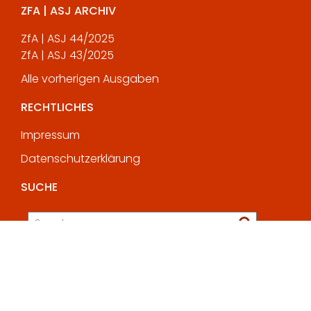
ZFA | ASJ ARCHIV
ZfA | ASJ 44/2025
ZfA | ASJ 43/2025
Alle vorherigen Ausgaben
RECHTLICHES
Impressum
Datenschutzerklärung
SUCHE
© All rights reserved 2025
Education Base by
Acme Themes