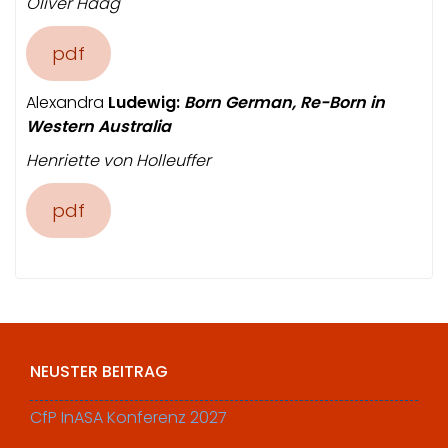
Oliver Haag
pdf
Alexandra
Ludewig:
Born German, Re-Born in
Western Australia
Henriette von Holleuffer
pdf
NEUSTER BEITRAG
CfP InASA Konferenz 2027