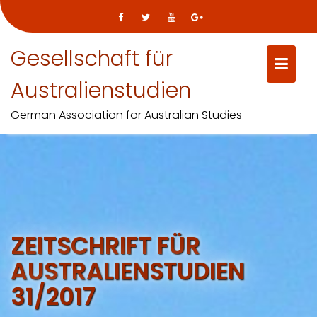
Gesellschaft für
Australienstudien
German Association for Australian Studies
Skip
to
content
ZEITSCHRIFT FÜR
AUSTRALIENSTUDIEN
31/2017