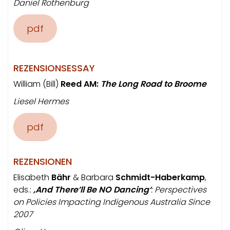
Daniel Rothenburg
pdf
REZENSIONSESSAY
William (Bill)
Reed AM:
The Long Road to Broome
Liesel Hermes
pdf
REZENSIONEN
Elisabeth
Bähr
& Barbara
Schmidt-Haberkamp
,
eds.:
‚And There’ll Be NO Dancing‘
: Perspectives
on Policies Impacting Indigenous Australia Since
2007